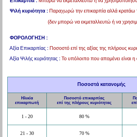
Επικαρπία :
Μπορώ να εκμεταλλευτώ ή να χρησιμοποιήσω 
Ψιλή κυριότητα :
Παραχωρώ την επικαρπία αλλά κρατάω τη
(δεν μπορώ να εκμεταλλευτώ ή να χρησιμοποιήσω τ
ΦΟΡΟΛΟΓΗΣΗ :
Αξία Επικαρπίας :
Ποσοστό επί της αξίας της πλήρους κυρι
Αξία Ψιλής κυριότητας :
Το υπόλοιπο που απομένει είναι η 
Ποσοστά κατανομής
Ηλικία
Ποσοστό επικαρπίας
Π
επικαρπωτή
επί της πλήρους κυριότητας
επ
1 - 20
80 %
21 - 30
70 %