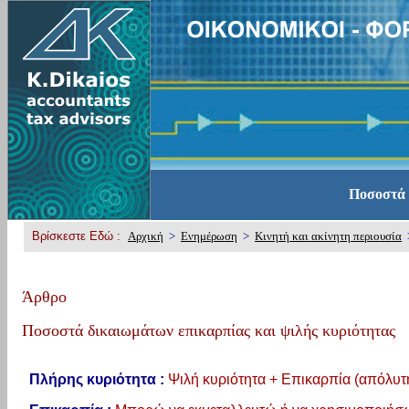
Ποσοστά 
Βρίσκεστε Εδώ :
Αρχική
>
Ενημέρωση
>
Κινητή και ακίνητη περιουσία
>
Άρθρο
Ποσοστά δικαιωμάτων επικαρπίας και ψιλής κυριότητας
Πλήρης κυριότητα :
Ψιλή κυριότητα + Επικαρπία (απόλυτη